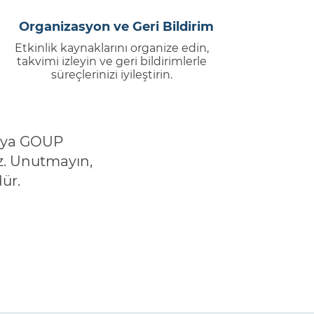
Organizasyon ve Geri Bildirim
Etkinlik kaynaklarını organize edin,
takvimi izleyin ve geri bildirimlerle
süreçlerinizi iyileştirin.
 veya GOUP
z. Unutmayın,
ür.