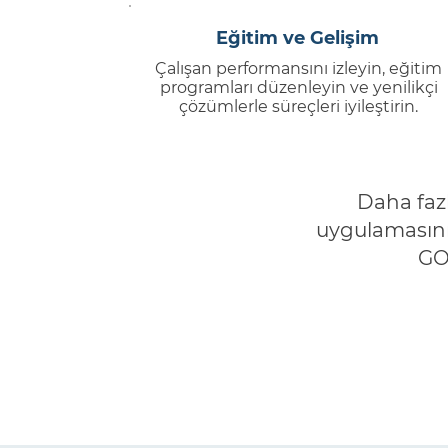
Eğitim ve Gelişim
Çalışan performansını izleyin, eğitim
programları düzenleyin ve yenilikçi
çözümlerle süreçleri iyileştirin.
Daha fazl
uygulamasını 
GOU