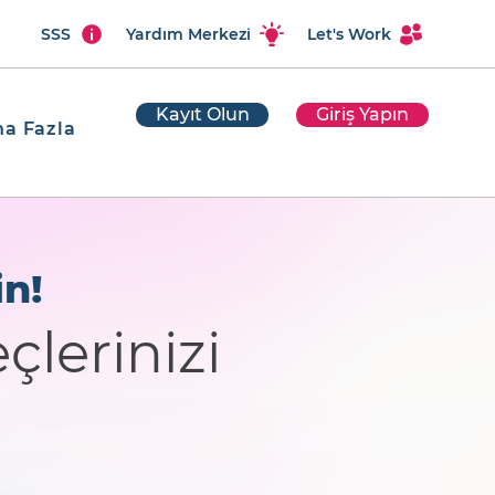
SSS
Yardım Merkezi
Let's Work
Kayıt Olun
Giriş Yapın
a Fazla
n!
çlerinizi