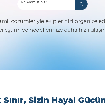
ı çözümleriyle ekiplerinizi organize edi
yileştirin ve hedeflerinize daha hızlı ulaşın
 Sınır, Sizin Hayal Gücü