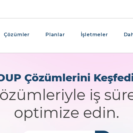
Çözümler
Planlar
İşletmeler
Dah
OUP Çözümlerini Keşfedi
ümleriyle iş süre
optimize edin.