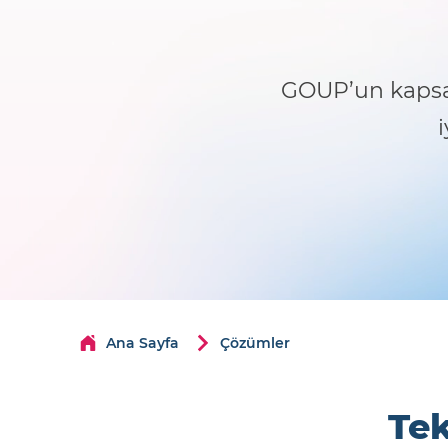
GOUP’un kapsaml
i
Ana Sayfa
Çözümler
Tek