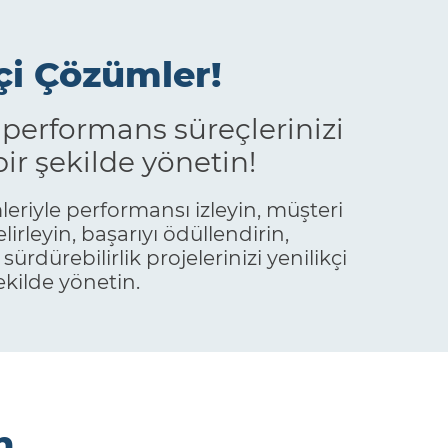
çi Çözümler!
performans süreçlerinizi
bir şekilde yönetin!
riyle performansı izleyin, müşteri
lirleyin, başarıyı ödüllendirin,
ürdürebilirlik projelerinizi yenilikçi
ekilde yönetin.
n