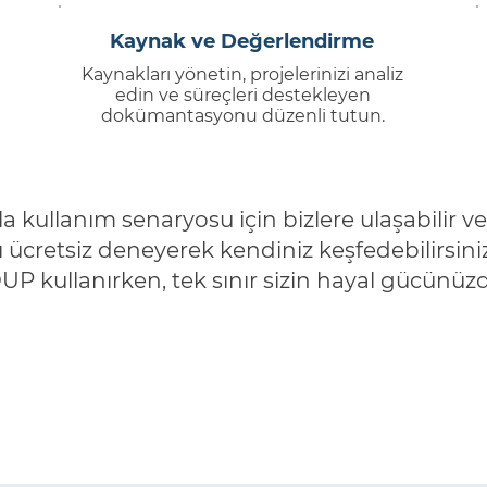
Kaynak ve Değerlendirme
Kaynakları yönetin, projelerinizi analiz
edin ve süreçleri destekleyen
dokümantasyonu düzenli tutun.
a kullanım senaryosu için bizlere ulaşabilir
ücretsiz deneyerek kendiniz keşfedebilirsini
P kullanırken, tek sınır sizin hayal gücünüzd