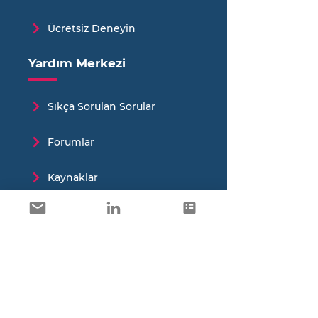
Ücretsiz Deneyin
Yardım Merkezi
Sıkça Sorulan Sorular
Forumlar
Kaynaklar
Blog Yazıları
Destek Talepleri
Hızlı Menü